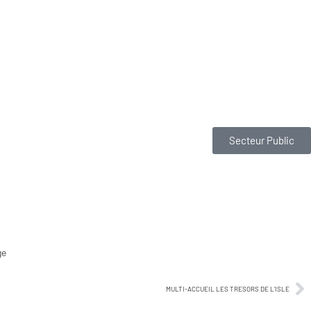
Secteur Public
ge
MULTI-ACCUEIL LES TRESORS DE L’ISLE