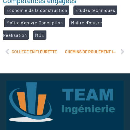
Compétences engagées
Economie de la construction
Etudes techniques
Maître d’œuvre Conception
Maître d’œuvre
Réalisation
MOE
COLLEGE EN FLEURETTE
CHEMINS DE ROULEMENT INDUSTEEL