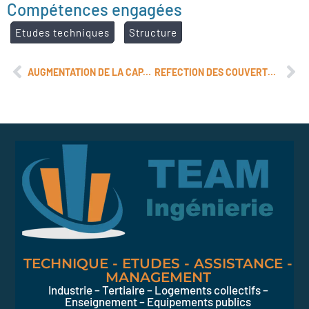
Compétences engagées
Etudes techniques
Structure
AUGMENTATION DE LA CAPACITE DE L’ACIERIE
REFECTION DES COUVERTURES PONT-DE-ROIDE
TECHNIQUE - ETUDES - ASSISTANCE -
MANAGEMENT
Industrie – Tertiaire – Logements collectifs –
Enseignement – Equipements publics